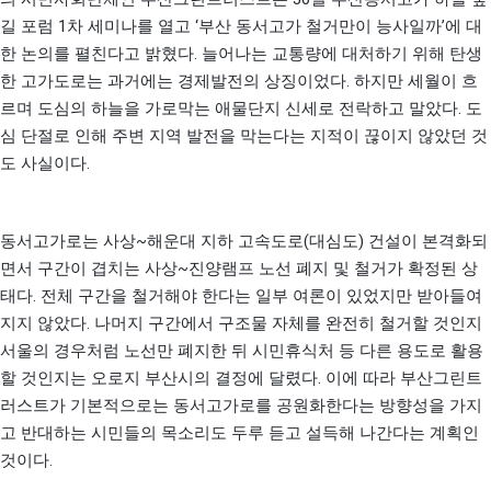
1
‘
’
길 포럼
차 세미나를 열고
부산 동서고가 철거만이 능사일까
에 대
.
한 논의를 펼친다고 밝혔다
늘어나는 교통량에 대처하기 위해 탄생
.
한 고가도로는 과거에는 경제발전의 상징이었다
하지만 세월이 흐
.
르며 도심의 하늘을 가로막는 애물단지 신세로 전락하고 말았다
도
심 단절로 인해 주변 지역 발전을 막는다는 지적이 끊이지 않았던 것
.
도 사실이다
~
(
)
동서고가로는 사상
해운대 지하 고속도로
대심도
건설이 본격화되
~
면서 구간이 겹치는 사상
진양램프 노선 폐지 및 철거가 확정된 상
.
태다
전체 구간을 철거해야 한다는 일부 여론이 있었지만 받아들여
.
지지 않았다
나머지 구간에서 구조물 자체를 완전히 철거할 것인지
서울의 경우처럼 노선만 폐지한 뒤 시민휴식처 등 다른 용도로 활용
.
할 것인지는 오로지 부산시의 결정에 달렸다
이에 따라 부산그린트
러스트가 기본적으로는 동서고가로를 공원화한다는 방향성을 가지
고 반대하는 시민들의 목소리도 두루 듣고 설득해 나간다는 계획인
.
것이다