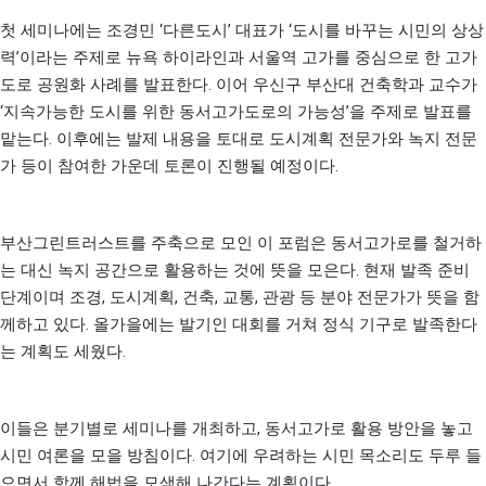
‘
’
‘
첫 세미나에는 조경민
다른도시
대표가
도시를 바꾸는 시민의 상상
’
력
이라는 주제로 뉴욕 하이라인과 서울역 고가를 중심으로 한 고가
.
도로 공원화 사례를 발표한다
이어 우신구 부산대 건축학과 교수가
‘
’
지속가능한 도시를 위한 동서고가도로의 가능성
을 주제로 발표를
.
맡는다
이후에는 발제 내용을 토대로 도시계획 전문가와 녹지 전문
.
가 등이 참여한 가운데 토론이 진행될 예정이다
부산그린트러스트를 주축으로 모인 이 포럼은 동서고가로를 철거하
.
는 대신 녹지 공간으로 활용하는 것에 뜻을 모은다
현재 발족 준비
,
,
,
,
단계이며 조경
도시계획
건축
교통
관광 등 분야 전문가가 뜻을 함
.
께하고 있다
올가을에는 발기인 대회를 거쳐 정식 기구로 발족한다
.
는 계획도 세웠다
,
이들은 분기별로 세미나를 개최하고
동서고가로 활용 방안을 놓고
.
시민 여론을 모을 방침이다
여기에 우려하는 시민 목소리도 두루 들
.
으면서 함께 해법을 모색해 나간다는 계획이다