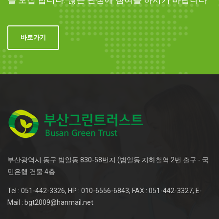
바로가기
부산광역시 동구 범일동 830-58번지 (범일동 지하철역 2번 출구 - 국
민은행 건물 4층
Tel : 051-442-3326, HP : 010-6556-6843, FAX : 051-442-3327, E-
Mail : bgt2009@hanmail.net