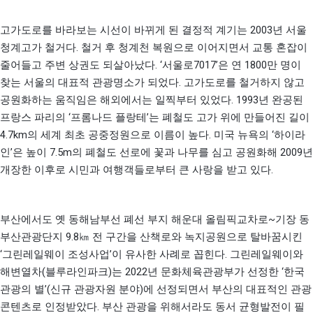
2003
고가도로를 바라보는 시선이 바뀌게 된 결정적 계기는
년 서울
.
청계고가 철거다
철거 후 청계천 복원으로 이어지면서 교통 혼잡이
. ‘
7017’
1800
줄어들고 주변 상권도 되살아났다
서울로
은 연
만 명이
.
찾는 서울의 대표적 관광명소가 되었다
고가도로를 철거하지 않고
. 1993
공원화하는 움직임은 해외에서는 일찍부터 있었다
년 완공된
‘
’
프랑스 파리의
프롬나드 플랑테
는 폐철도 고가 위에 만들어진 길이
4.7km
.
‘
의 세계 최초 공중정원으로 이름이 높다
미국 뉴욕의
하이라
’
7.5m
2009
인
은 높이
의 폐철도 선로에 꽃과 나무를 심고 공원화해
년
.
개장한 이후로 시민과 여행객들로부터 큰 사랑을 받고 있다
~
부산에서도 옛 동해남부선 폐선 부지 해운대 올림픽교차로
기장 동
9.8
부산관광단지
㎞
전 구간을 산책로와 녹지공원으로 탈바꿈시킨
‘
’
.
그린레일웨이 조성사업
이 유사한 사례로 꼽힌다
그린레일웨이와
(
)
2022
‘
해변열차
블루라인파크
는
년 문화체육관광부가 선정한
한국
’(
)
관광의 별
신규 관광자원 분야
에 선정되면서 부산의 대표적인 관광
.
콘텐츠로 인정받았다
부산 관광을 위해서라도 동서 균형발전이 필