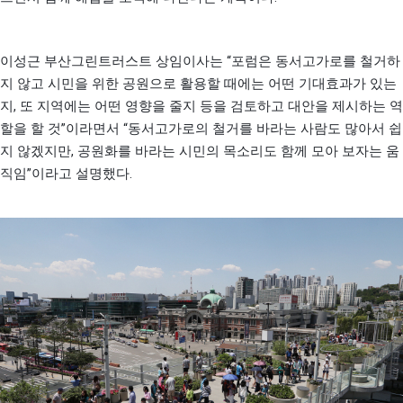
“
이성근 부산그린트러스트 상임이사는
포럼은 동서고가로를 철거하
지 않고 시민을 위한 공원으로 활용할 때에는 어떤 기대효과가 있는
,
지
또 지역에는 어떤 영향을 줄지 등을 검토하고 대안을 제시하는 역
”
“
할을 할 것
이라면서
동서고가로의 철거를 바라는 사람도 많아서 쉽
,
지 않겠지만
공원화를 바라는 시민의 목소리도 함께 모아 보자는 움
”
.
직임
이라고 설명했다