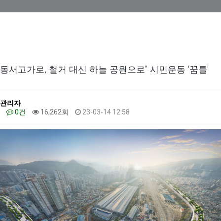
동서고가로, 철거 대신 하늘 공원으로” 시민운동 ‘꿈틀’
관리자
0건
16,262회
23-03-14 12:58