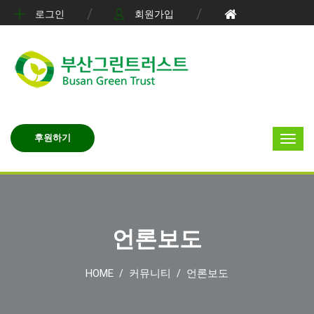
로그인
회원가입
후원하기
언론보도
HOME
커뮤니티
언론보도
/
/