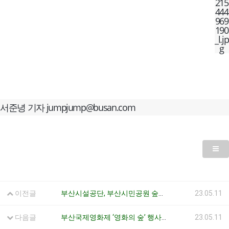
서준녕 기자 jumpjump@busan.com
이전글
부산시설공단, 부산시민공원 숲해설?정원체험 프로그램 운영 2023.03.29
23.05.11
다음글
부산국제영화제 ‘영화의 숲’ 행사…‘강수연 나무’ 추모 식수 2022.10.05
23.05.11