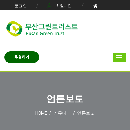
로그인
회원가입
후원하기
언론보도
HOME
커뮤니티
언론보도
/
/