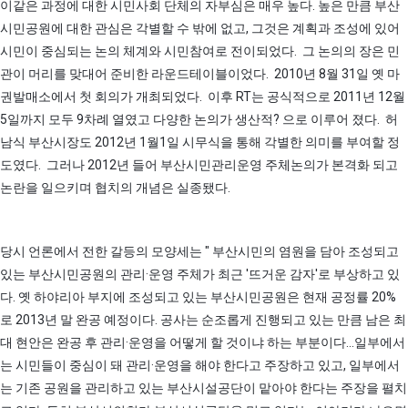
이같은 과정에 대한 시민사회 단체의 자부심은 매우 높다. 높은 만큼 부산
시민공원에 대한 관심은 각별할 수 밖에 없고, 그것은 계획과 조성에 있어
시민이 중심되는 논의 체계와 시민참여로 전이되었다. 그 논의의 장은 민
관이 머리를 맞대어 준비한 라운드테이블이었다. 2010년 8월 31일 옛 마
권발매소에서 첫 회의가 개최되었다. 이후 RT는 공식적으로 2011년 12월
5일까지 모두 9차례 열였고 다양한 논의가 생산적? 으로 이루어 졌다. 허
남식 부산시장도 2012년 1월1일 시무식을 통해 각별한 의미를 부여할 정
도였다. 그러나 2012년 들어 부산시민관리운영 주체논의가 본격화 되고
논란을 일으키며 협치의 개념은 실종됐다.
당시 언론에서 전한 갈등의 모양세는 " 부산시민의 염원을 담아 조성되고
있는 부산시민공원의 관리·운영 주체가 최근 '뜨거운 감자'로 부상하고 있
다. 옛 하야리아 부지에 조성되고 있는 부산시민공원은 현재 공정률 20%
로 2013년 말 완공 예정이다. 공사는 순조롭게 진행되고 있는 만큼 남은 최
대 현안은 완공 후 관리·운영을 어떻게 할 것이냐 하는 부분이다...일부에서
는 시민들이 중심이 돼 관리·운영을 해야 한다고 주장하고 있고, 일부에서
는 기존 공원을 관리하고 있는 부산시설공단이 맡아야 한다는 주장을 펼치