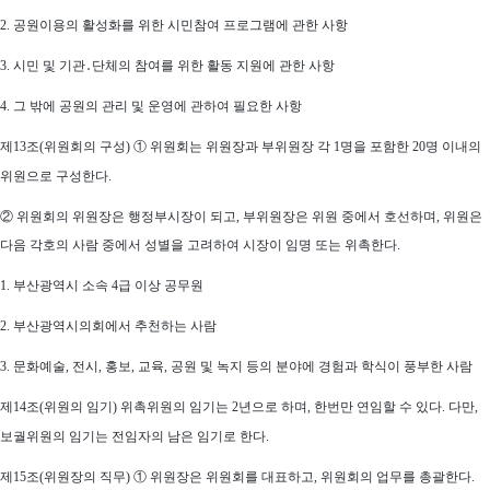
2. 공원이용의 활성화를 위한 시민참여 프로그램에 관한 사항
3. 시민 및 기관․단체의 참여를 위한 활동 지원에 관한 사항
4. 그 밖에 공원의 관리 및 운영에 관하여 필요한 사항
제13조(위원회의 구성) ① 위원회는 위원장과 부위원장 각 1명을 포함한 20명 이내의
위원으로 구성한다.
②
위원회의 위원장은 행정부시장이 되고, 부위원장은 위원 중에서 호선하며, 위원은
다음 각호의 사람 중에서 성별을 고려하여 시장이 임명 또는 위촉한다
.
1. 부산광역시 소속 4급 이상 공무원
2. 부산광역시의회에서 추천하는 사람
3.
문화예술, 전시, 홍보, 교육, 공원 및 녹지 등의 분야에 경험과 학식이 풍부한 사
람
제14조(위원의 임기) 위촉위원의 임기는 2년으로 하며, 한번만 연임할 수 있다. 다만,
보궐위원의 임기는 전임자의 남은 임기로 한다.
제15조(위원장의 직무) ①
위
원장은 위원회를 대표하고, 위원회의 업무를 총괄한
다
.