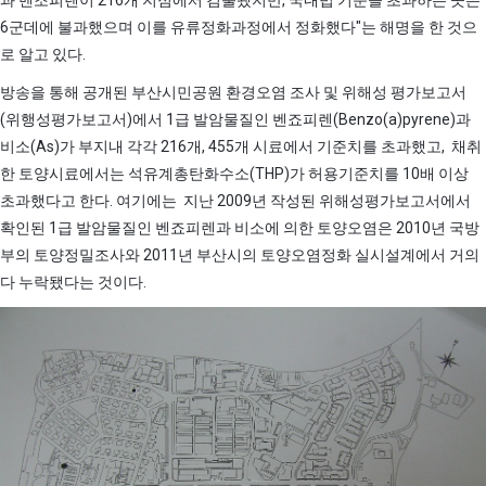
6군데에 불과했으며 이를 유류정화과정에서 정화했다"는 해명을 한 것으
로 알고 있다.
방송을 통해 공개된 부산시민공원 환경오염 조사 및 위해성 평가보고서
(위행성평가보고서)에서 1급 발암물질인 벤죠피렌(Benzo(a)pyrene)과
비소(As)가 부지내 각각 216개, 455개 시료에서 기준치를 초과했고, 채취
한 토양시료에서는 석유계총탄화수소(THP)가 허용기준치를 10배 이상
초과했다고 한다. 여기에는 지난 2009년 작성된 위해성평가보고서에서
확인된 1급 발암물질인 벤죠피렌과 비소에 의한 토양오염은 2010년 국방
부의 토양정밀조사와 2011년 부산시의 토양오염정화 실시설계에서 거의
다 누락됐다는 것이다.