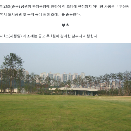
제23조(준용) 공원의 관리운영에 관하여 이 조례에 규정되지 아니한 사항은 「부산광
역시 도시공원 및 녹지 등에 관한 조례」를 준용한다.
부 칙
제1조(시행일) 이 조례는 공포 후 1월이 경과한 날부터 시행한다.