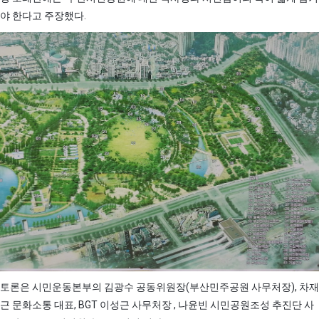
야 한다고 주장했다.
토론은 시민운동본부의 김광수 공동위원장(부산민주공원 사무처장), 차재
근 문화소통 대표, BGT 이성근 사무처장 , 나윤빈 시민공원조성 추진단 사