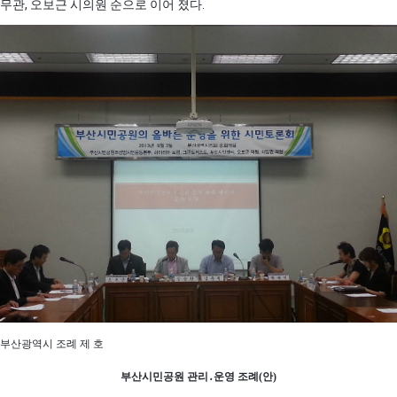
무관, 오보근 시의원 순으로 이어 졌다.
부산광역시 조례 제 호
부산시민공원 관리․운영 조례(안)