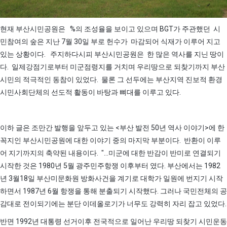
현재 부산시민공원은 %의 조성율을 보이고 있으며 BGT가 주관했던 시
민참여의 숲은 지난 7월 30일 부로 헌수가 마감되어 식재가 이루어 지고
있는 상황이다. 주지하다시피 부산시민공원은 한 많은 역사를 지닌 땅이
다. 일제강점기로부터 미군점령지를 거치며 우리땅으로 되찾기까지 부산
시민의 적극적인 동참이 있었다. 물론 그 선두에는 부산지역 진보적 환경
시민사회단체의 선도적 활동이 바탕과 뼈대를 이루고 있다.
이하 글은 조만간 발행을 앞두고 있는 <부산 발전 50년 역사 이야기>에 한
꼭지인 부산시민공원에 대한 이야기 중의 마지막 부분이다. 반환이 이루
어 지기까지의 축약된 내용이다. "...미군에 대한 반감이 반미로 연결되기
시작한 것은 1980년 5월 광주민주항쟁 이후부터 였다. 부산에서는 1982
년 3월18일 부산미문화원 방화사건을 계기로 대학가 일원에 번지기 시작
하면서 1987년 6월 항쟁을 통해 분출되기 시작했다. 그러나 국민전체의 공
감대로 전이되기에는 분단 이데올로기가 너무도 강력히 자리 잡고 있었다.
반면 1992년 대통령 선거이후 전국적으로 일어난 우리땅 되찾기 시민운동