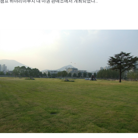
캠프 하야리아부지 내 마권 판매소에서 개최되었다..."