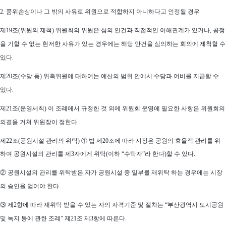
2. 품위손상이나 그 밖의 사유로 위원으로 적합하지 아니하다고 인정될 경우
제19조(위원의 제척) 위원회의 위원은 심의 안건과 직접적인 이해관계가 있거나, 공정
을 기할 수 없는 현저한 사유가 있는 경우에는 해당 안건을 심의하는 회의에 제척할 수
있다.
제20조(수당 등) 위촉위원에 대하여는 예산의 범위 안에서 수당과 여비를 지급할 수
있다.
제21조(운영세칙) 이 조례에서 규정한 것 외에 위원회 운영에 필요한 사항은 위원회의
의결을 거쳐 위원장이 정한다.
제22조(공원시설 관리의 위탁) ①
법 제20조에 따라 시장은 공원의 효율적 관리를 위
하여 공원시설의 관리를 제3자에게 위탁(이하 “수탁자”라 한다)할 수 있다
.
② 공원시설의 관리를 위탁받은 자가 공원시설 중 일부를 재위탁 하는 경우에는 시장
의 승인을 얻어야 한다.
③ 제2항에 따라 재위탁 받을 수 있는 자의 자격기준 및 절차는 “부산광역시 도시공원
및 녹지 등에 관한 조례” 제21조 제3항에 따른다.