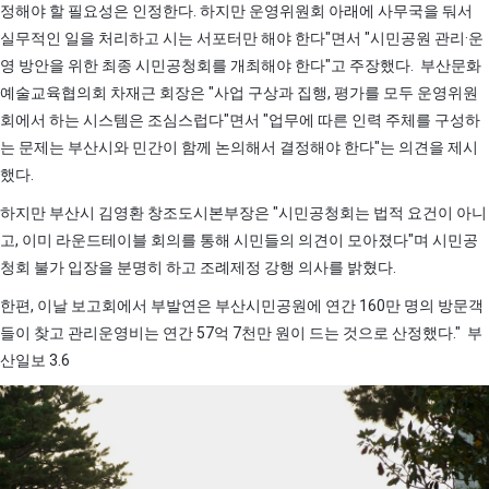
정해야 할 필요성은 인정한다. 하지만 운영위원회 아래에 사무국을 둬서
실무적인 일을 처리하고 시는 서포터만 해야 한다"면서 "시민공원 관리·운
영 방안을 위한 최종 시민공청회를 개최해야 한다"고 주장했다. 부산문화
예술교육협의회 차재근 회장은 "사업 구상과 집행, 평가를 모두 운영위원
회에서 하는 시스템은 조심스럽다"면서 "업무에 따른 인력 주체를 구성하
는 문제는 부산시와 민간이 함께 논의해서 결정해야 한다"는 의견을 제시
했다.
하지만 부산시 김영환 창조도시본부장은 "시민공청회는 법적 요건이 아니
고, 이미 라운드테이블 회의를 통해 시민들의 의견이 모아졌다"며 시민공
청회 불가 입장을 분명히 하고 조례제정 강행 의사를 밝혔다.
한편, 이날 보고회에서 부발연은 부산시민공원에 연간 160만 명의 방문객
들이 찾고 관리운영비는 연간 57억 7천만 원이 드는 것으로 산정했다." 부
산일보 3.6