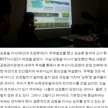
김동필 이사(부산대 조경학과)가 주제발표를 했고 김승환 동아대 교수 前
BGT이사장)가 좌장을 맡았다. 이날 김동필 이사가 발표했던 핵심 내용은
공원관리운영의 세계적 추세를 통해서 본 부산시민공원의 운영 조례에 대
한 의견으로 민간협치와 파트너십의 중요성을 역설했다. 주목할 것은 세
계 어디고 민관협치가 말처럼 쉽지 않은 과정을 거치며 '성취'한 결과물이
란 것이다. 우리가 흔히 뉴욕센트럴파크의 컨즈번시를 모델 삼지만 오늘
의 컨즈번시가 있기 까지에는 나름의 성장통이 있었다는 것이다. 물론 그
렇지 않은 곳도 있다. 그러나 그렇다고 하더라도 기본정신에 충실하려는
자세는 견지해야 한다. 결론적으로 김동필 이사는 심의를 앞두고 있는 운
영 조례안에는 부산시민공원에 대한 역사성과 시민참여의 폭이 넓게 담겨