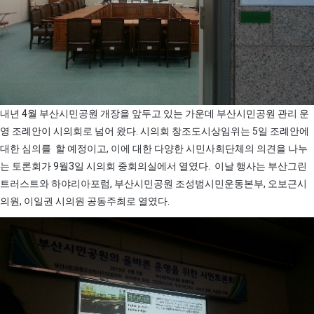
내년 4월 부산시민공원 개장을 앞두고 있는 가운데 부산시민공원 관리 운
영 조례안이 시의회로 넘어 왔다. 시의회 창조도시상임위는 5일 조례안에
대한 심의를 할 예정이고, 이에 대한 다양한 시민사회단체의 의견을 나누
는 토론회가 9월3일 시의회 중회의실에서 열였다. 이날 행사는 부산그린
트러스트와 하야리아포럼, 부산시민공원 조성범시민운동본부, 오보근시
의원, 이일권 시의원 공동주최로 열였다.