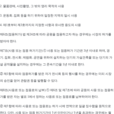
2. 물품판매, 사진촬영, 그 밖의 영리 목적의 사용
3. 운동회․집회 등을 하기 위하여 일정한 지역의 일시 사용
4. 제1호부터 제3호까지의 지정한 사항과 유사한 용도의 사용
제6조(점용허가) 법 제24조에 따라 공원을 점용하고자 하는 경우에는 시장의 허가를
받아야 한다.
제7조(사용 또는 점용 허가기간) ① 사용 또는 점용허가 기간은 3년 이내로 하며, 경
기․집회․전시회․박람회․공연을 위하여 설치하는 단기의 가설건축물 또는 단기의 가
설 공작물을 설치하는 경우에는 그 존속기간을 1년 이내로 한다.
② 제1항에 따라 점용허가를 받은 자가 전시회 등의 행사를 하는 경우에는 미리 시장
의 승인을 얻어 관람권 등을 발행할 수 있다.
제8조(사용료 또는 점용료의 납부) ①
제6조 및 제7조에 따라 공원의 사용 또는 점용허
가를 받은 자는 별표 1에서 정하는 사용료 또는 점용료를 납부하여야 한다
.
②
제1항에 따라 사용료 또는 점용료는 허가 시에 연액으로 일괄 징수함을 원칙으로
한다. 다만, 사용 또는 점용 허가기간이 1년 미만이거나 1년을 초과하는 경우에는 월