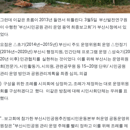
그런데 이같은 흐름이 2013년 들면서 뒤틀린다. 3월5일 부산발전연구원
이 수행한 '부산시민공원 관리·운영 용역 최종보고회'가 부산시청에서 있
었다.
요점은 △초기(2014년~2015년):부산시 주도 운영위원회 운영 △안정기
(2016년~2020년):부산시 행정지원, 민간단체 프로그램 운영 △성숙기(20
20년 이후):민관협치를 실현하는 것이었다. 이를 위해 부산시는 운영위원
회(전문가, 시민활동가, 시의원, 관련공무원 등 15~20명 단위/ 시민공원
관리·운영 방안과 공원관리계획을 최종 심의, 의결
) 구성을 위한 조례를 시의회에 상정하고, 조례가 제정하는 대로 운영위원
회를 구성하겠다고 했다. 이같은 방침에 대해 시민사회단체는 우려를 표
했다.
"...보고회에 참가한 부산시민공원추진범시민운동본부 허운영 공동운영위
원장은 "부산시민공원 관리·운영 주체를 빨리 정하고 이를 위해 조례를 제