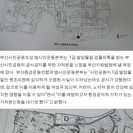
부산시민공원조성 범시민운동본부는 1급 발암물질 검출의혹을 받는 부
산시민공원의 공사금지를 위한 가처분을 신청을 부산지방법원에 낼 예정
에 있다. 부산환경운동연합과 범시민운동본부는 "시민공원이 1급 발암물
질인 벤조피렌에 심각하게 오염된 사실이 드러났는데도 공사가 강행된다
면, 앞으로 이를 이용하게 될 여성과 임산부, 어린이, 노약자 등의 건강에 심
각한 영향을 미칠 수 있다"면서 "이를 예방하고자 환경공익적 가치가 있는
가처분신청을 내기로 했다"고 밝혔다.