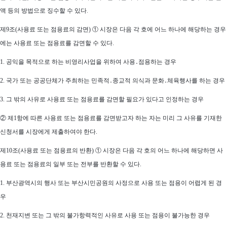
액 등의 방법으로 징수할 수 있
다.
제9조(사용료 또는 점용료의 감면) ① 시장은 다음 각 호에 어느 하나에 해당하는 경우
에는 사용료 또는 점용료를 감면할 수 있다.
1. 공익을 목적으로 하는 비영리사업을 위하여 사용․점용하는 경우
2. 국가 또는 공공단체가 주최하는 민족적․종교적 의식과 문화․체육행사를 하는 경우
3.
그 밖의 사유로 사용료 또는 점용료를 감면할 필요가 있다고 인정하는 경
우
② 제1항에 따른 사용료 또는 점용료를 감면받고자 하는 자는 미리 그 사유를 기재한
신청서를 시장에게 제출하여야 한다.
제10조(사용료 또는 점용료의 반환) ① 시장은 다음 각 호의 어느 하나에 해당하면 사
용료 또는 점용료의 일부 또는 전부를 반환할 수 있다.
1. 부산광역시의 행사 또는 부산시민공원의 사정으로 사용 또는 점용이 어렵게 된 경
우
2. 천재지변 또는 그 밖의 불가항력적인 사유로 사용 또는 점용이 불가능한 경우