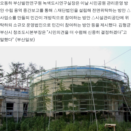
오동하 부산발전연구원 녹색도시연구실장은 이날 시민공원 관리운영 방
안 수립 용역 중간보고를 통해 △재단법인을 설립해 전면위탁하는 방안 △
사업소를 만들되 민간이 개방직으로 참여하는 방안 △시설관리공단에 위
탁하되 소규모 운영법인으로 민간이 참여하는 방안 등을 제시했다. 김형균
부산시 창조도시본부장은 "시민의견을 더 수렴해 신중히 결정하겠다"고
말했다" (부산일보)