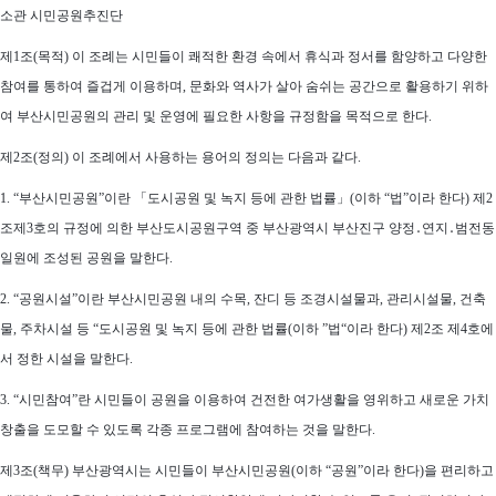
소관 시민공원추진단
제1조(목적) 이 조례는 시민들이 쾌적한 환경 속에서 휴식과 정서를 함양하고 다양한
참여를 통하여 즐겁게 이용하며, 문화와 역사가 살아 숨쉬는 공간으로 활용하기 위하
여 부산시민공원의 관리 및 운영에 필요한 사항을 규정함을 목적으로 한다.
제2조(정의) 이 조례에서 사용하는 용어의 정의는 다음과 같다.
1. “부산시민공원”이란 「도시공원 및 녹지 등에 관한 법률」(이하 “법”이라 한다) 제2
조제3호의 규정에 의한 부산도시공원구역 중 부산광역시 부산진구 양정․연지․범전동
일원에 조성된 공원을 말한다.
2. “공원시설”이란 부산시민공원 내의 수목, 잔디 등 조경시설물과, 관리시설물, 건축
물, 주차시설 등 “도시공원 및 녹지 등에 관한 법률(이하 ”법“이라 한다) 제2조 제4호에
서 정한 시설을 말한다.
3. “시민참여”란 시민들이 공원을 이용하여 건전한 여가생활을 영위하고 새로운 가치
창출을 도모할 수 있도록 각종 프로그램에 참여하는 것을 말한다.
제3조(책무) 부산광역시는 시민들이 부산시민공원(이하 “공원”이라 한다)을 편리하고