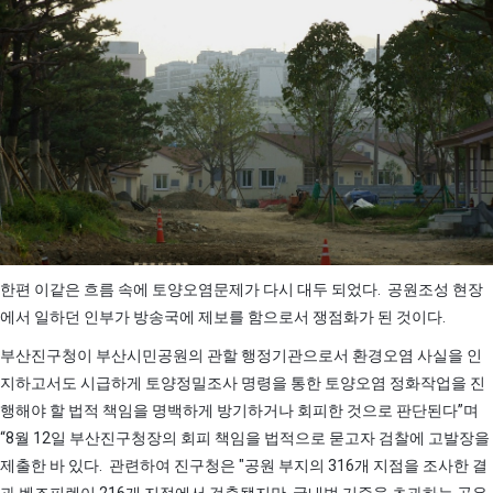
한편 이같은 흐름 속에 토양오염문제가 다시 대두 되었다. 공원조성 현장
에서 일하던 인부가 방송국에 제보를 함으로서 쟁점화가 된 것이다.
부산진구청이 부산시민공원의 관할 행정기관으로서 환경오염 사실을 인
지하고서도 시급하게 토양정밀조사 명령을 통한 토양오염 정화작업을 진
행해야 할 법적 책임을 명백하게 방기하거나 회피한 것으로 판단된다”며
“8월 12일 부산진구청장의 회피 책임을 법적으로 묻고자 검찰에 고발장을
제출한 바 있다. 관련하여 진구청은 "공원 부지의 316개 지점을 조사한 결
과 벤조피렌이 216개 지점에서 검출됐지만, 국내법 기준을 초과하는 곳은