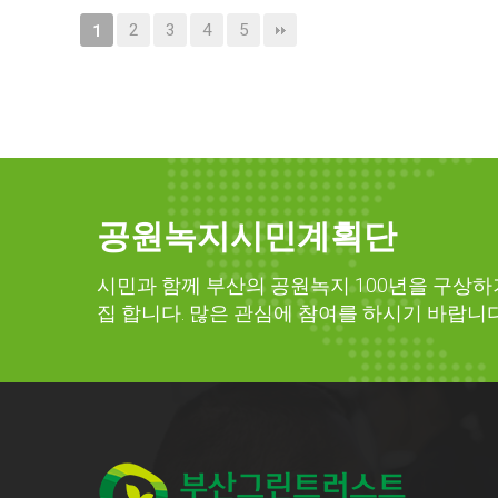
2
3
4
5
1
공원녹지시민계획단
시민과 함께 부산의 공원녹지 100년을 구상하
집 합니다. 많은 관심에 참여를 하시기 바랍니다