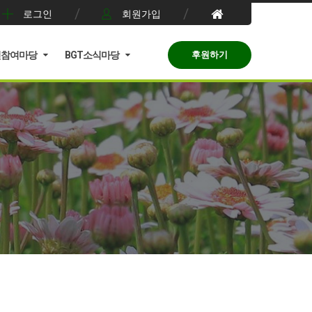
로그인
회원가입
민참여마당
BGT소식마당
후원하기