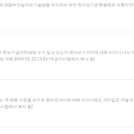
매 관찰씨앗날려보기솔방울 두드려서 씨앗 찾아보기은행열매로 브롯지꾸며
 해보기갈대억새에 누가 살고 있는지 찾아보기거미에 대해 이야기 나누기
 2024-02-22 15:43:19 공지사항에서 복사 됨]
에는 꼭 예쁜 수련을 보기로 했어요거미에 대해 이야기해요 거미집은 어떻
공지사항에서 복사 됨]