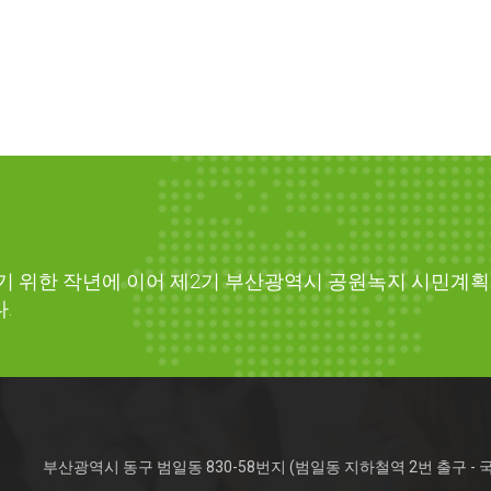
기 위한 작년에 이어 제2기 부산광역시 공원녹지 시민계획
.
부산광역시 동구 범일동 830-58번지 (범일동 지하철역 2번 출구 - 