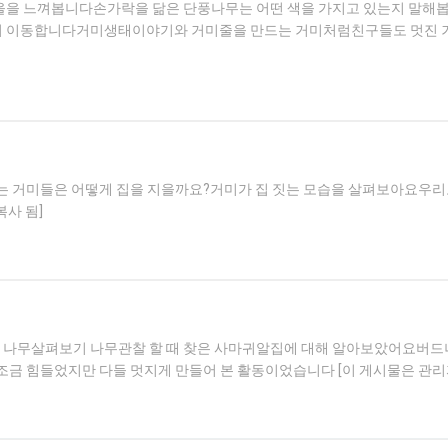
을을 느껴봅니다손가락을 닮은 단풍나무는 어떤 색을 가지고 있는지 말해
서 이동합니다거미생태이야기와 거미줄을 만드는 거미처럼친구들도 멋진 
 거미들은 어떻게 집을 지을까요?거미가 집 짓는 모습을 살펴보아요우리도
복사 됨]
나무살펴보기 나무관찰 할 때 찾은 사마귀알집에 대해 알아보았어요버드
 힘들었지만 다들 멋지게 만들어 본 활동이었습니다 [이 게시물은 관리자님에 