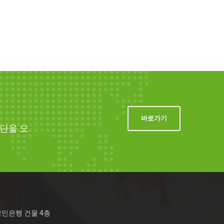
바로가기
단을 모
국민은행 건물 4층