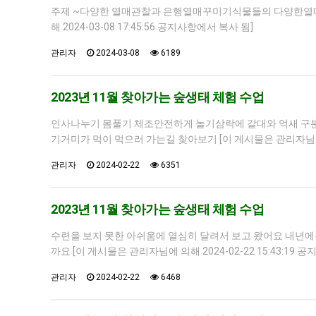
주제 ~다양한 열매관찰과 은행열매꾸미기식물들의 다양한열
해 2024-03-08 17:45:56 공지사항에서 복사 됨]
관리자
2024-03-08
6189
2023년 11월 찾아가는 숲생태 체험 수업
인사나누기 몸풀기 체조안전하게 놀기삼락에 갈대와 억새 구분
기거미가 먹이 먹으러 가는길 찾아보기 [이 게시물은 관리자님에 의해
관리자
2024-02-22
6351
2023년 11월 찾아가는 숲생태 체험 수업
수련을 보지 못한 아쉬움에 열심히 달려서 보고 왔어요 내년
까요 [이 게시물은 관리자님에 의해 2024-02-22 15:43:19 
관리자
2024-02-22
6468