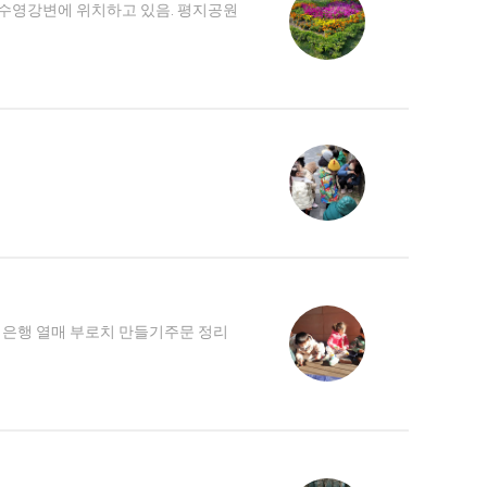
 수영강변에 위치하고 있음. 평지공원
은행 열매 부로치 만들기주문 정리