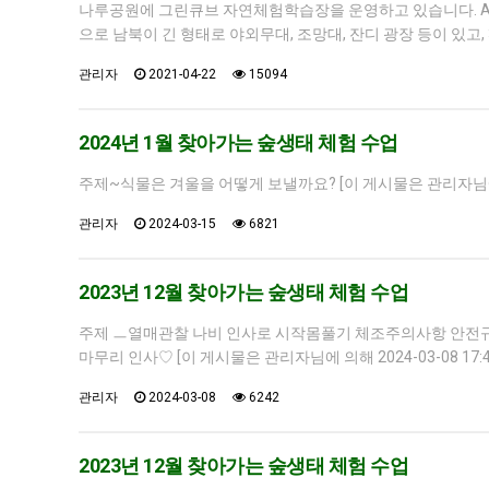
나루공원에 그린큐브 자연체험학습장을 운영하고 있습니다. AP
으로 남북이 긴 형태로 야외무대, 조망대, 잔디 광장 등이 있고,
관리자
2021-04-22
15094
2024년 1월 찾아가는 숲생태 체험 수업
주제~식물은 겨울을 어떻게 보낼까요? [이 게시물은 관리자님에 의해
관리자
2024-03-15
6821
2023년 12월 찾아가는 숲생태 체험 수업
주제 ㅡ열매관찰 나비 인사로 시작몸풀기 체조주의사항 안전규
마무리 인사♡ [이 게시물은 관리자님에 의해 2024-03-08 17:
관리자
2024-03-08
6242
2023년 12월 찾아가는 숲생태 체험 수업