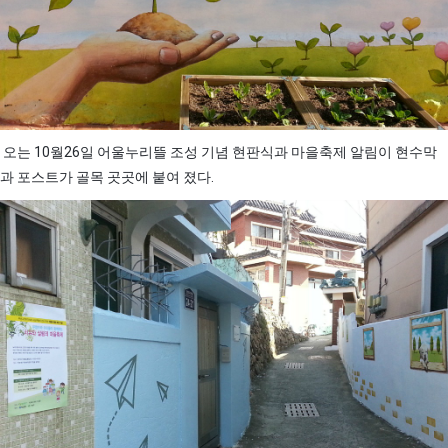
오는 10월26일 어울누리뜰 조성 기념 현판식과 마을축제 알림이 현수막
과 포스트가 골목 곳곳에 붙여 졌다.