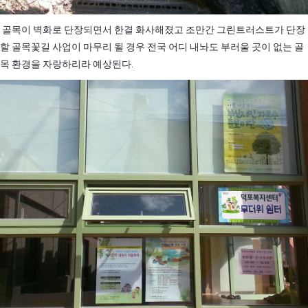
골목이 벽화로 단장되면서 한결 화사해졌고 조만간 그린트러스트가 단장
할 골목꽃길 사업이 마무리 될 경우 전국 어디 내놔도 부러울 곳이 없는 골
목 환경을 자랑하리라 예상된다.