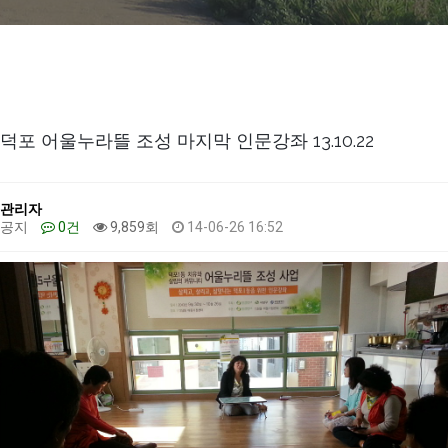
덕포 어울누라뜰 조성 마지막 인문강좌 13.10.22
관리자
공지
0건
9,859회
14-06-26 16:52