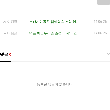
이전글
부산시민공원 참여의숲 조성 헌수금 전달식 13.11.14
14.06.26
다음글
덕포 어울누라뜰 조성 마지막 인문강좌 13.10.22
14.06.26
댓글
0
등록된 댓글이 없습니다.