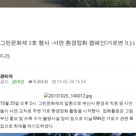
그린문화제 2호 행사 -서면 환경정화 캠페인(가로변 )13.1
0.25
관리자
공지
0건
9,366회
14-06-26 16:54
10월 25일 오후 2시 그린문화제의 일환으로 부산시 환경국 직원 등 시민
들이 서면 교차로 주변 가로 환경정화 활동을 시작했다. 정화활동은 그림
부산 홍보 및 쓰렉 수거 불량시설 정비 등으로 이날 KNN은 가로수 관련 특
집으로 취재를 하기도하였다.