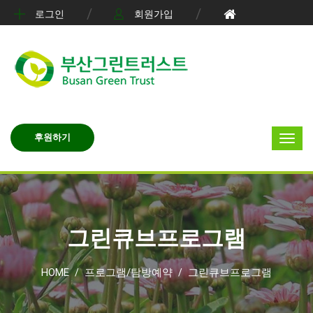
로그인
회원가입
후원하기
그린큐브프로그램
HOME
프로그램/탐방예약
그린큐브프로그램
/
/