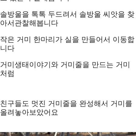
솔방울을 톡톡 두드려서 솔방울 씨앗을 찾
아서
관찰해봅니다
작은 거미 한마리가 실을 만들어서 이동합
니다
거미생태이야기와
거미줄을 만드는 거미
처럼
친구들도 멋진 거미줄을 완성해서 거미를
올려놓아보았어요