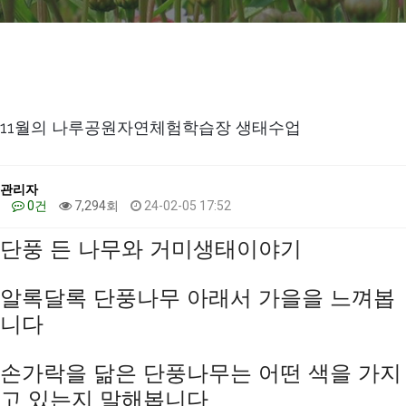
11월의 나루공원자연체험학습장 생태수업
관리자
0건
7,294회
24-02-05 17:52
단풍 든 나무와 거미생태이야기
알록달록 단풍나무 아래서 가을을 느껴봅
니다
손가락을 닮은 단풍나무는 어떤 색을 가지
고 있는지 말해봅니다