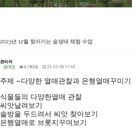
2023년 12월 찾아가는 숲생태 체험 수업
관리자
0건
6,183회
24-03-08 17:44
주제 ~다양한 열매관찰과 은행열매꾸미기
식물들의 다양한열매 관찰
씨앗날려보기
솔방울 두드려서 씨앗 찾아보기
은행열매로 브롯지꾸며보기