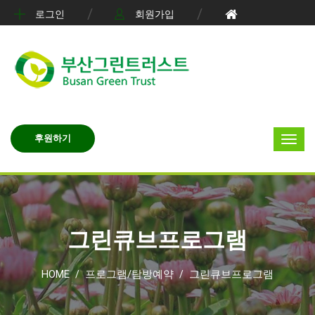
로그인
회원가입
후원하기
그린큐브프로그램
HOME
프로그램/탐방예약
그린큐브프로그램
/
/