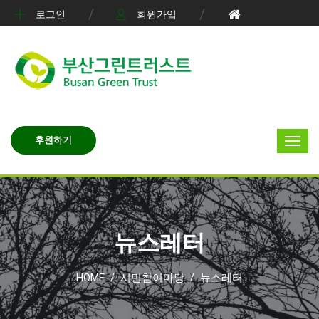
로그인
회원가입
후원하기
뉴스레터
HOME
시민참여마당
뉴스레터
/
/