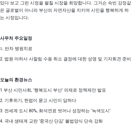
있다 보고 그런 시정을 펼칠 시장을 희망합니다
.
그거슨 속빈 강정같
은 글로벌이 아니라 부산의 자연자산을 지키며 시민을 행복하게 하
는 시정입니다
.
사무처 주요일정
1.
반차 병원치료
2.
법원 마하사 사찰림 수용 취소 결정에 대한 성명 및 기자회견 준비
오늘의 환경뉴스
1
, '
'
부산 시민사회
행복도시 부산
의제로 정책제안 발표
2.
,
기후위기
헌법이 묻고 시민이 답하다
3.
80%,
‘
’
전세계 도시
화석연료 벗어나 성장하는
녹색도시
4.
‘
’
국내 생태계 교란
중국산 단김
불법양식 단속 강화