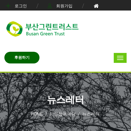
로그인
회원가입
후원하기
뉴스레터
HOME
시민참여마당
뉴스레터
/
/