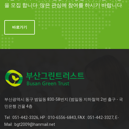
을 모집 합니다. 많은 관심에 참여를 하시기 바랍니다.
바로가기
부산광역시 동구 범일동 830-58번지 (범일동 지하철역 2번 출구 - 국
민은행 건물 4층
Tel : 051-442-3326, HP : 010-6556-6843, FAX : 051-442-3327, E-
Mail : bgt2009@hanmail.net