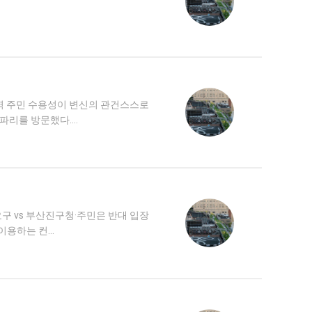
지역 주민 수용성이 변신의 관건스스로
파리를 방문했다.…
구 vs 부산진구청·주민은 반대 입장
 이용하는 컨…