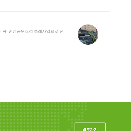
나무 숲. 민간공원조성 특례사업으로 진
바로가기