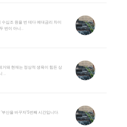
서 수십조 원을 번 데다 예대금리 차이
두 번이 아니…
 제거돼 현재는 정상적 생육이 힘든 상
 …
 ‘부산을 바꾸자’5번째 시간입니다.