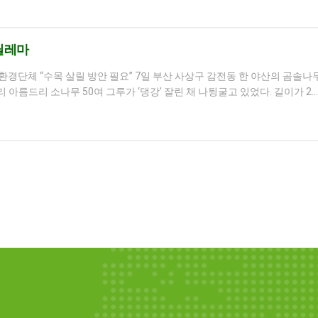
딜레마
 환경단체 “수목 살릴 방안 필요” 7일 부산 사상구 감전동 한 야산의 곰솔
아름드리 소나무 50여 그루가 ‘댕강’ 잘린 채 나뒹굴고 있었다. 길이가 2…