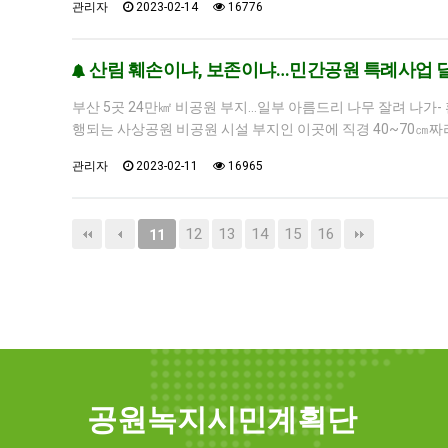
관리자
2023-02-14
16776
산림 훼손이냐, 보존이냐…민간공원 특례사업 
부산 5곳 24만㎢ 비공원 부지…일부 아름드리 나무 잘려 나가-
행되는 사상공원 비공원 시설 부지인 이곳에 직경 40~70㎝짜리 
관리자
2023-02-11
16965
12
13
14
15
16
11
공원녹지시민계획단