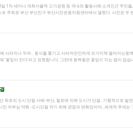
일 1차 세미나 개최서울역 고가공원 등 국내외 활용사례 소개인근 주민들, “
스트 주최로 부산 부산진구 부산시민운동지원센터에서 열렸다. 사진은 두 번
방식에 사라지나 우려... 동식물 쫓기고 사라져잔인하게 모가지채 떨어지는동백
 때 '꽃잎이 진다'라고 표현합니다. 그런데 동백꽃은 꽃잎이 지는 법이 없습니
연결
부산 최초의 도시 단절 사례-부산, 철로에 의해 도시가 단절...기형적으로 
시민 자부심 약화 -도시단절 막기 위해 관점의 변화있어야...세계적 추세는 '