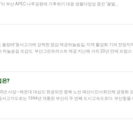
 park)’이 부산 APEC 나루공원에 기후위기 대응 생물다양성 증진 ‘꿀벌…
나드 플랑테’동서고가에 강력한 영감 제공하늘숲길, 지역 활성화 기여 전망
하늘숲길 조감도. 부산그린트러스트 제공 지난해 거의 20년 만에 프랑스 
법은?
30년 사상∼해운대 대심도 완공되면 중복 노선 폐선시민사회단체 공원화 요
동서고가도로는 1994년 개통된 부산의 두 번째 도시고속도로다. 부산항을