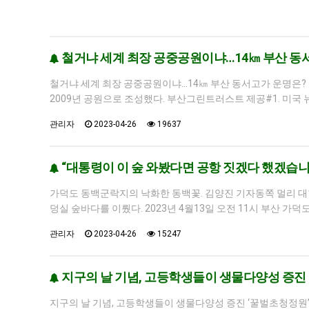
철거냐 세계 최장 공중공원이냐…14㎞ 부산 동
철거냐 세계 최장 공중공원이냐…14㎞ 부산 동서고가 운명은? 
2009년 공원으로 조성했다. 부산그린트러스트 제공#1. 미국 뉴
관리자
2023-04-26
19637
“대통령이 이 숲 와봤다면 공항 짓겠다 했겠습니
가덕도 동백군락지의 낙화한 동백꽃. 김양진 기자동쪽 멀리 대한
덩실 숲바다를 이뤘다. 2023년 4월13일 오전 11시 부산 
관리자
2023-04-26
15247
지구의 날 기념, 고등학생들이 생물다양성 증진 ‘
지구의 날 기념, 고등학생들이 생물다양성 증진 ‘꿀벌초청정원’