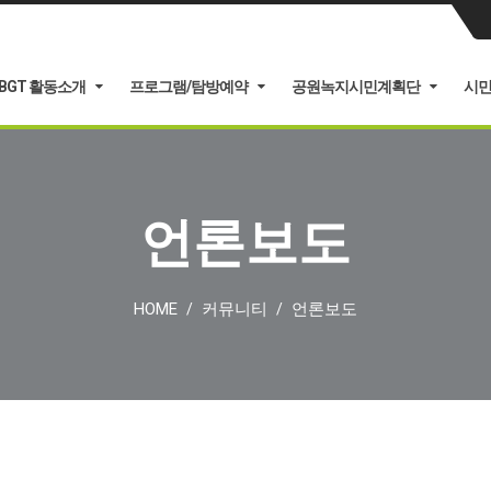
BGT 활동소개
프로그램/탐방예약
공원녹지시민계획단
시
언론보도
HOME
커뮤니티
언론보도
/
/