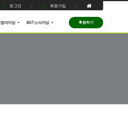
로그인
회원가입
민참여마당
BGT소식마당
후원하기