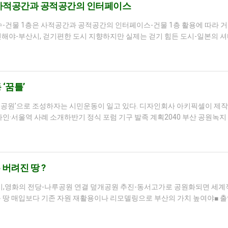
1층은 사적공간과 공적공간의 인터페이스
 교수-건물 1층은 사적공간과 공적공간의 인터페이스-건물 1층 활용에 따라 거
민해야-부산시, 걷기편한 도시 지향하지만 실제는 걷기 힘든 도시-일본의 셔
‘꿈틀’
늘 공원’으로 조성하자는 시민운동이 일고 있다. 디자인회사 아키픽셀이 제작
·서울역 사례 소개하반기 정식 포럼 기구 발족 계획2040 부산 공원녹지
 버려진 땅 ?
산시,영화의 전당-나루공원 연결 덮개공원 추진-동서고가로 공원화되면 세
 땅 매입보다 기존 자원 재활용이나 리모델링으로 부산의 가치 높여야■ 출연