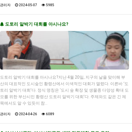
관리자
2024-05-07
5985
도토리 알박기 대회를 아시나요?
도토리 알박기 대회를 아시나요?지난 4월 20일, 지구의 날을 맞이해 부
산의 대표적인 도시숲인 황령산에서 이색적인 대회가 열렸다. 이른바 ‘도
토리 알박기 대회’다. 정식 명칭은 ‘도시 숲 확장 및 생물종 다양성 확대 도
모를 위한 부산시민 황령산 도토리 알박기 대회’다. 주제와도 같은 긴 제
목에서도 알 수 있듯이 참…
관리자
2024-04-26
6089