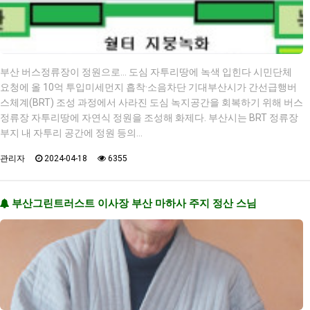
부산 버스정류장이 정원으로… 도심 자투리땅에 녹색 입힌다 시민단체
요청에 올 10억 투입미세먼지 흡착·소음차단 기대부산시가 간선급행버
스체계(BRT) 조성 과정에서 사라진 도심 녹지공간을 회복하기 위해 버스
정류장 자투리땅에 자연식 정원을 조성해 화제다. 부산시는 BRT 정류장
부지 내 자투리 공간에 정원 등의…
관리자
2024-04-18
6355
부산그린트러스트 이사장 부산 마하사 주지 정산 스님