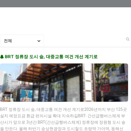
BRT 정류장 도시 숲, 대중교통 여건 개선 계기로
BRT 정류장 도시 숲, 대중교통 여건 개선 계기로2026년까지 부산 125곳
설치 예정요금 환급·편의시설 확대 지속하길BRT- 간선급행버스체계 부
산시가 앞으로 3년간 BRT(간선급행버스체계) 정류장에 정원형 도시 숲
을 만든다. 올해 하반기 송상현광장과 도시철도 초량역·가야역, 동해선