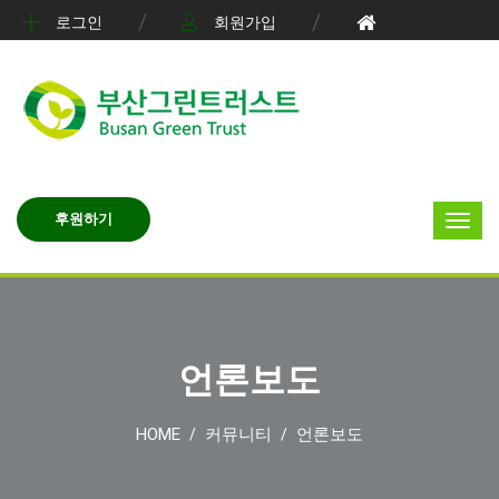
로그인
회원가입
후원하기
언론보도
HOME
커뮤니티
언론보도
/
/