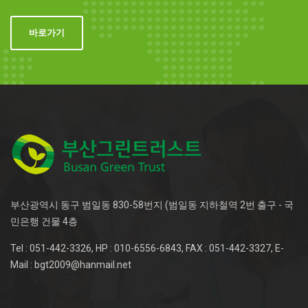
바로가기
부산광역시 동구 범일동 830-58번지 (범일동 지하철역 2번 출구 - 국
민은행 건물 4층
Tel : 051-442-3326, HP : 010-6556-6843, FAX : 051-442-3327, E-
Mail : bgt2009@hanmail.net