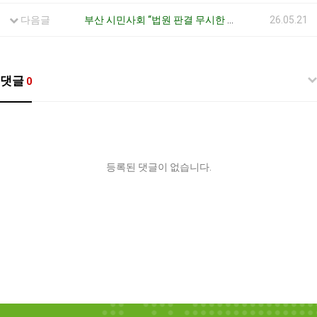
다음글
부산 시민사회 “법원 판결 무시한 황령산 개발 중단하고 보전녹지 지정하라”
26.05.21
댓글
0
등록된 댓글이 없습니다.