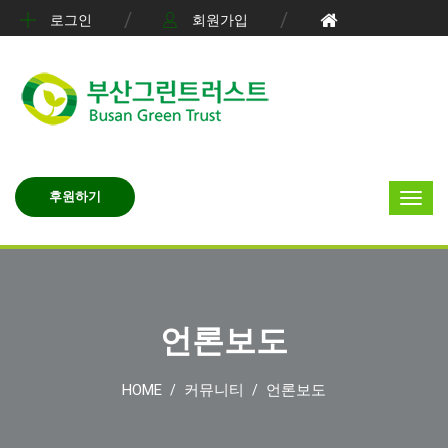
로그인
회원가입
후원하기
언론보도
HOME
커뮤니티
언론보도
/
/