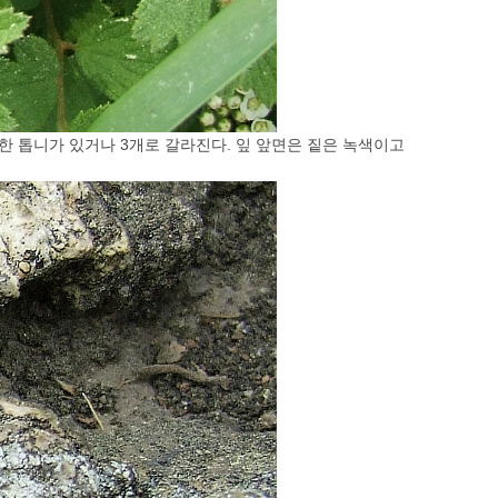
한 톱니가 있거나 3개로 갈라진다. 잎 앞면은 짙은 녹색이고