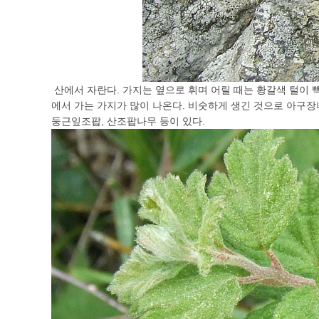
산에서 자란다. 가지는 옆으로 휘며 어릴 때는 황갈색 털이 
에서 가는 가지가 많이 나온다. 비숫하게 생긴 것으로 아구장
둥근잎조팝, 산조팝나무 등이 있다.