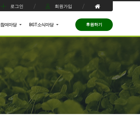
로그인
회원가입
민참여마당
BGT소식마당
후원하기