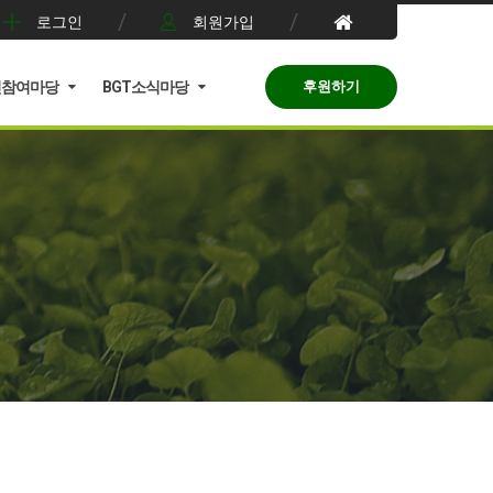
로그인
회원가입
민참여마당
BGT소식마당
후원하기