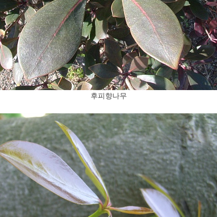
후피향나무