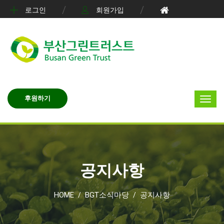
로그인
회원가입
후원하기
공지사항
HOME
BGT소식마당
공지사항
/
/