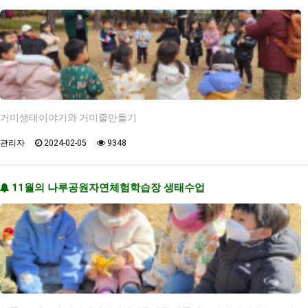
거미생태이야기와 거미줄만들기
관리자
2024-02-05
9348
11월의 나루공원자연체험학습장 생태수업