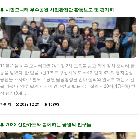
시민모니터 우수공원 시민판정단 활동보고 및 평가회
11월21일 이후 모니터단은 O/T 및 2차 교육을 받고 회에 걸쳐 모니터 활
동을 벌였다. 한 팀을 5인 1조로 구성하여 모두 4개팀이 8개의 평지중심
공원을 조사하고 별도로 공원 담당행정을 만나 질의와 인터뷰 하는 시간
을 가졌다. 약 한달의 시간이 경과했고 발표에는 질의서 20점(47문항) 현
장 평가(8개 …
관리자
2023-12-28
10803
2023 신한카드와 함께하는 공원의 친구들