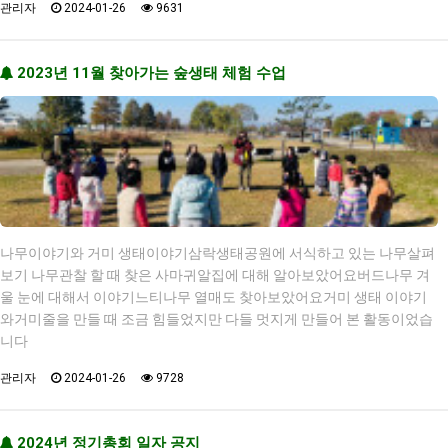
관리자
2024-01-26
9631
2023년 11월 찾아가는 숲생태 체험 수업
나무이야기와 거미 생태이야기삼락생태공원에 서식하고 있는 나무살펴
보기 나무관찰 할 때 찾은 사마귀알집에 대해 알아보았어요버드나무 겨
울 눈에 대해서 이야기느티나무 열매도 찾아보았어요거미 생태 이야기
와거미줄을 만들 때 조금 힘들었지만 다들 멋지게 만들어 본 활동이었습
니다
관리자
2024-01-26
9728
2024년 정기총회 일자 공지