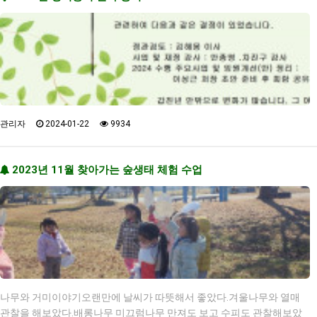
관리자
2024-01-22
9934
2023년 11월 찾아가는 숲생태 체험 수업
나무와 거미이야기오랜만에 날씨가 따뜻해서 좋았다.겨울나무와 열매
관찰을 해보았다.배롱나무 미끄럼나무 만져도 보고 수피도 관찰해보았