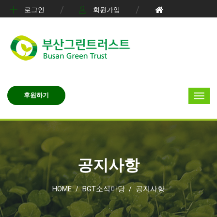
로그인
회원가입
후원하기
공지사항
HOME
BGT소식마당
공지사항
/
/