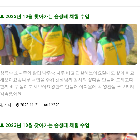
2023년 10월 찾아가는 숲생태 체험 수업
상록수 소나무와 활엽 낙우송 나무 비교 관찰해보아요열매도 찿아 비교
해보아요벚나무 낙엽을 주워 선생님께 감사의 꽃다발 만들어 드리고다
함께 배구 놀이도 해보아요왕관도 만들어 이다음에 꼭 왕관을 쓰보리라
약속했어요
관리자
2023-11-21
12220
2023년 10월 찾아가는 숲생태 체험 수업