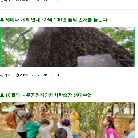
세미나 개최 안내 -가덕 100년 숲의 존재를 묻는다
관리자
2023-12-05
11593
10월의 나루공원자연체험학습장 생태수업