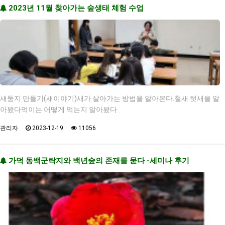
2023년 11월 찾아가는 숲생태 체험 수업
새둥지 만들기(새이야기)새가 살아가는 방법을 알아본다.철새 텃새을 알
아봤다먹이는 어떻게 먹는지 알아봤다
관리자
2023-12-19
11056
가덕 동백군락지와 백년숲의 존재를 묻다 -세미나 후기