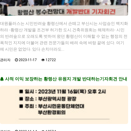
대원플러스는 시민반려숲 황령산에서 손떼고 부산시는 사업승인 백지화
하라 -황령산 개발을 조건부 허가한 도시.건축위원회는 해체하라- 시민
의 반려숲으로 오래도록 벗하여 왔던 황령산이 이해할 수 없는 행정의 전
폭적인 지지에 더불어 관련 전문가들의 배려 속에 벼랑 끝에 섰다. 여기
에 시민은 없었다. 있다 손치더라도…
관리자
2023-11-17
12722
사적 이익 보장하는 황령산 유원지 개발 반대하는기자회견 안내