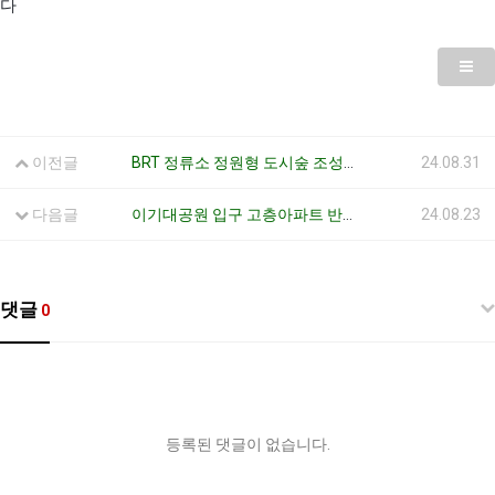
다
이전글
BRT 정류소 정원형 도시숲 조성사업 착수보고가 있었습니다ㅣ
24.08.31
다음글
이기대공원 입구 고층아파트 반대 시민캠페인 29일 있습니다
24.08.23
댓글
0
등록된 댓글이 없습니다.