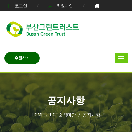
로그인
회원가입
후원하기
공지사항
HOME
BGT소식마당
공지사항
/
/