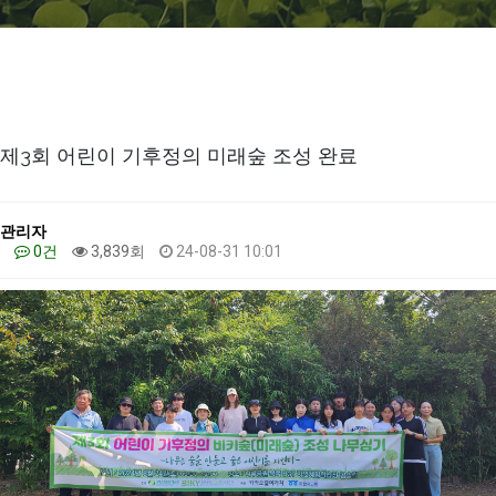
제3회 어린이 기후정의 미래숲 조성 완료
관리자
0건
3,839회
24-08-31 10:01