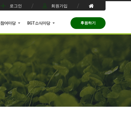
로그인
회원가입
민참여마당
BGT소식마당
후원하기