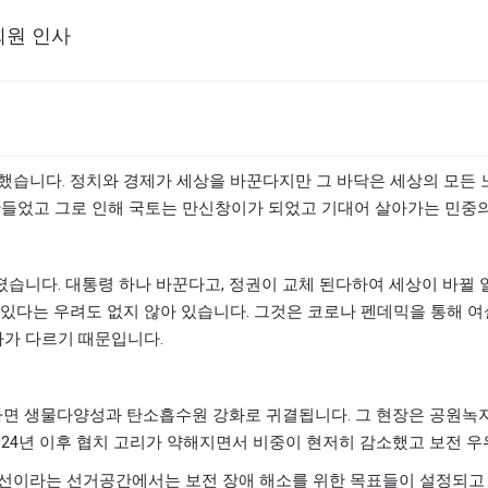
회원 인사
.
 했습니다
정치와 경제가 세상을 바꾼다지만 그 바닥은 세상의 모든
만들었고 그로 인해 국토는 만신창이가 되었고 기대어 살아가는 민중
.
,
어졌습니다
대통령 하나 바꾼다고
정권이 교체 된다하여 세상이 바뀔 
.
 있다는 우려도 없지 않아 있습니다
그것은 코로나 펜데믹을 통해 
.
바가 다르기 때문입니다
.
면 생물다양성과 탄소흡수원 강화로 귀결됩니다
그 현장은 공원녹
024
년 이후 협치 고리가 약해지면서 비중이 현저히 감소했고 보전 
선이라는 선거공간에서는 보전 장애 해소를 위한 목표들이 설정되고