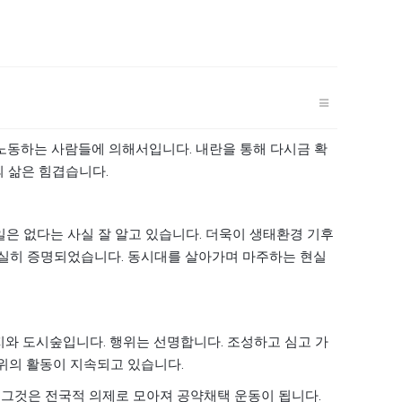
.
 노동하는 사람들에 의해서입니다
내란을 통해 다시금 확
.
의 삶은 힘겹습니다
.
일은 없다는 사실 잘 알고 있습니다
더욱이 생태환경 기후
.
여실히 증명되었습니다
동시대를 살아가며 마주하는 현실
.
.
지와 도시숲입니다
행위는 선명합니다
조성하고 심고 가
.
우위의 활동이 지속되고 있습니다
.
 그것은 전국적 의제로 모아져 공약채택 운동이 됩니다