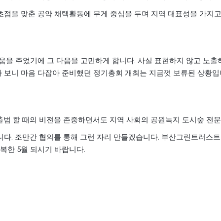
초점을 맞춘 공약 채택활동에 무게 중심을 두며 지역 대표성을 가지
.
움을 주었기에 그 다음을 고민하게 합니다
사실 표현하지 않고 노출
 보니 마음 다잡아 준비했던 정기총회 개최는 지금껏 보류된 상황
범 할 때의 비젼을 존중하면서도 지역 사회의 공원녹지 도시숲 전
.
.
니다
조만간 협의를 통해 그런 자리 만들겠습니다
부산그린트러스트이
5
.
행복한
월 되시기 바랍니다