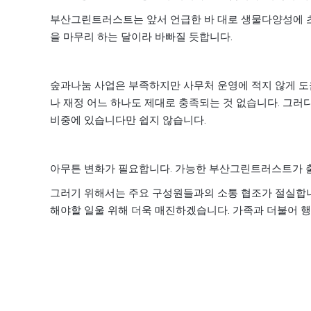
부산그린트러스트는 앞서 언급한 바 대로 생물다양성에 
.
을 마무리 하는 달이라 바빠질 듯합니다
숲과나눔 사업은 부족하지만 사무처 운영에 적지 않게 도
.
나 재정 어느 하나도 제대로 충족되는 것 없습니다
그러다
.
비중에 있습니다만 쉽지 않습니다
.
아무튼 변화가 필요합니다
가능한 부산그린트러스트가 출
그러기 위해서는 주요 구성원들과의 소통 협조가 절실합
.
해야할 일울 위해 더욱 매진하겠습니다
가족과 더불어 