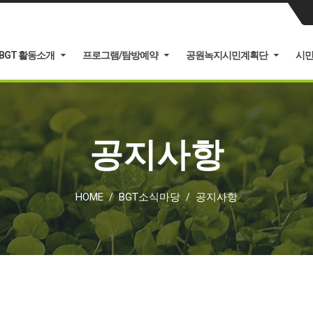
BGT 활동소개
프로그램/탐방예약
공원녹지시민계획단
시
공지사항
HOME
BGT소식마당
공지사항
/
/