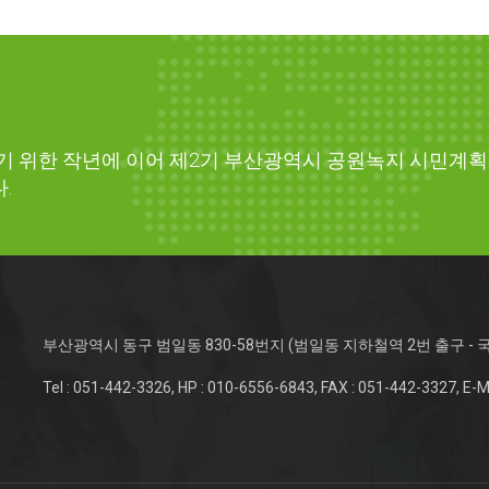
기 위한 작년에 이어 제2기 부산광역시 공원녹지 시민계획
.
부산광역시 동구 범일동 830-58번지 (범일동 지하철역 2번 출구 - 
Tel : 051-442-3326, HP : 010-6556-6843, FAX : 051-442-3327, E-