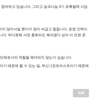
.
3
고 참여하고 있습니다
그리고 숲과나눔
기 초록열매 사업
.
하지 않아서일 뿐이지 많이 버급고 힘듭니다
운영 인력이
.
입니다
하다못해 서면 총회라도 해야겠다 싶어 이 또한 준
.
문단체로서의 역할을 해야되지 않는가 싶습니다
,
기 때문에 할 수 있는 일
부산그린트러스트이기 때문에
목록