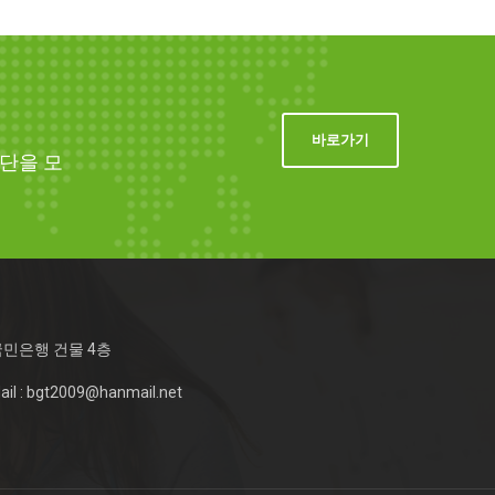
바로가기
단을 모
국민은행 건물 4층
Mail : bgt2009@hanmail.net