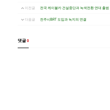
이전글
전국 케이블카 건설중단과 녹색전환 연대 출범 
다음글
전주시BRT 도입과 녹지의 연결
댓글
0