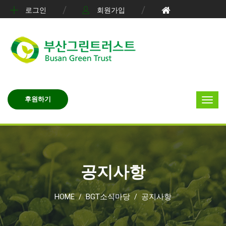
로그인
회원가입
후원하기
공지사항
HOME
BGT소식마당
공지사항
/
/