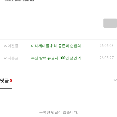
이전글
미래세대를 위해 공존과 순환의 세계를 위해 투표 합시다
26.06.03
다음글
부산 탈핵 유권자 100인 선언 기자회견문
26.05.27
댓글
0
등록된 댓글이 없습니다.