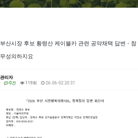
부산시장 후보 황령산 케이블카 관련 공약채택 답변 - 참
무성의하지요
관리자
0건
119회
26-06-02 20:31