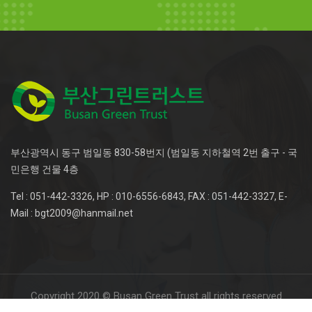
부산광역시 동구 범일동 830-58번지 (범일동 지하철역 2번 출구 - 국
민은행 건물 4층
Tel : 051-442-3326, HP : 010-6556-6843, FAX : 051-442-3327, E-
Mail : bgt2009@hanmail.net
Copyright 2020 © Busan Green Trust all rights reserved