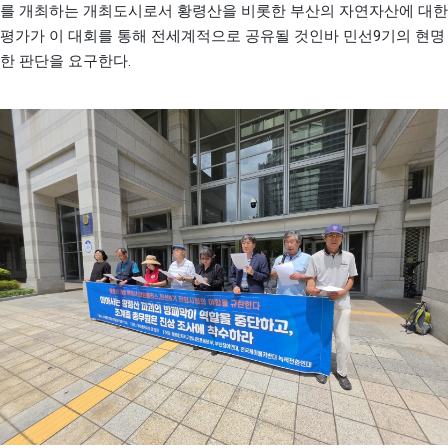
를 개최하는 개최도시로서 황령산을 비롯한 부산의 자연자산에 대한
9
평가가 이 대회를 통해 전세계적으로 공유될 것인바 민선
기의 현명
.
한 판단을 요구한다