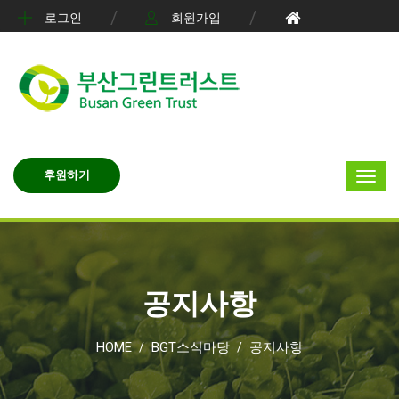
로그인
회원가입
후원하기
공지사항
HOME
BGT소식마당
공지사항
/
/