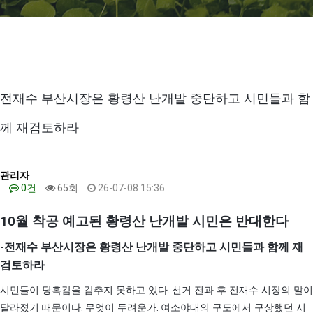
전재수 부산시장은 황령산 난개발 중단하고 시민들과 함
께 재검토하라
관리자
0건
65회
26-07-08 15:36
10
월 착공 예고된 황령산 난개발 시민은 반대한다
-
전재수 부산시장은 황령산 난개발 중단하고 시민들과 함께 재
검토하라
.
시민들이 당혹감을 감추지 못하고 있다
선거 전과 후 전재수 시장의 말이
.
.
달라졌기 때문이다
무엇이 두려운가
여소야대의 구도에서 구상했던 시