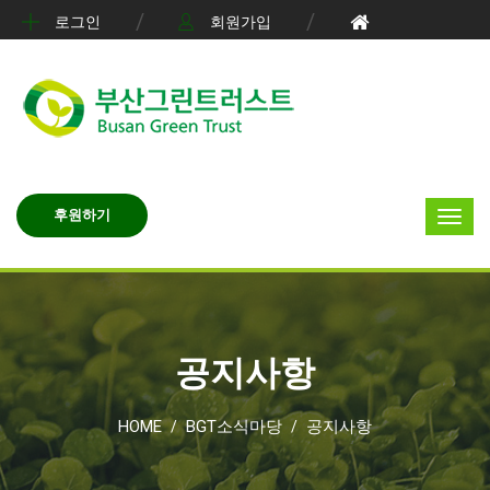
로그인
회원가입
후원하기
공지사항
HOME
BGT소식마당
공지사항
/
/